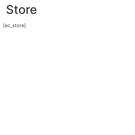
Store
[ec_store]